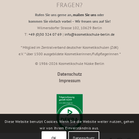
FRAGEN?
Rufen Sie uns gerne an,
mailen Sie uns
oder
kommen Sie einfach vorbei – Wir freuen uns auf Sie!
Wilmersdorfer Strasse 102, 10629 Berlin
T:
+49 (0)30 324 07 69
|
info@kosmetikschule-berlin.de
* Mitglied im Zentralverband deutscher Kosmetikschulen (ZdK)
e.V. * über 1500 ausgebildete Kosmetikerinnen/Fußpflegerinnen *
© 1986-2026 Kosmetikschule Nüske Berlin
Datenschutz
Impressum
Diese Website benutzt Cookies. Wenn Sie die Website weiter nutzen, gehen
wir von Ihrem Einverständnis aus.
OK
Datenschutz