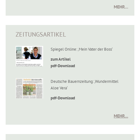
MEHR…
ZEITUNGSARTIKEL
Spiegel Online: ‚Mein Vater der Boss‘
zum Artikel
pdf-Download
Deutsche Bauernzeitung: ‚Wundermittel
Aloe Vera‘
pdf-Download
MEHR…