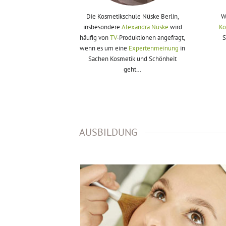
Die Kosmetikschule Nüske Berlin,
W
insbesondere
Alexandra Nüske
wird
Ko
häufig von
TV
-Produktionen angefragt,
S
wenn es um eine
Expertenmeinung
in
Sachen Kosmetik und Schönheit
geht…
AUSBILDUNG