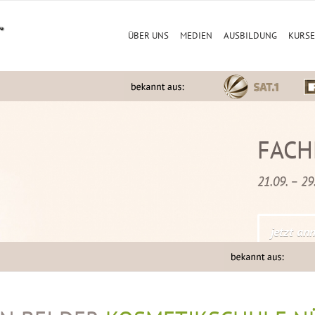
ÜBER UNS
MEDIEN
AUSBILDUNG
KURSE
FACH
21.09. – 2
jetzt an