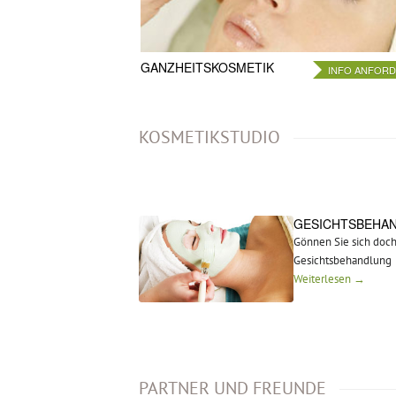
GANZHEITSKOSMETIK
INFO ANFOR
KOSMETIKSTUDIO
GESICHTSBEHA
Gönnen Sie sich doc
Gesichtsbehandlung
Weiterlesen →
PARTNER UND FREUNDE