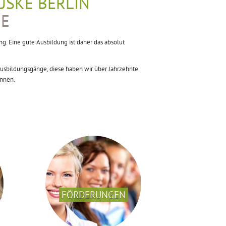
ÜSKE BERLIN
KE
g. Eine gute Ausbildung ist daher das absolut
 Ausbildungsgänge, diese haben wir über Jahrzehnte
nnen.
FÖRDERUNGEN