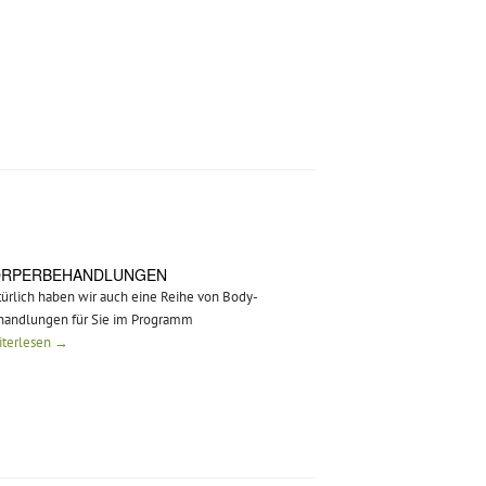
FAQ
ÖRPERBEHANDLUNGEN
ürlich haben wir auch eine Reihe von Body-
handlungen für Sie im Programm
iterlesen →