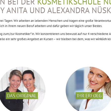
N BEI DER
KOSMETIKSCHULE N
Y ANITA UND ALEXANDRA NÜS
drei Tagen. Wir arbeiten an lebenden Menschen und tragen eine große Verantwortun
eich in Ihrem neuen Beruf arbeiten und dafür geben wir täglich unser Bestes.
ldung zum/zur Kosmetiker*in. Wir konzentrieren uns bewusst auf nur 4 verschiedene
eile ein sehr großes Angebot an Kursen – wir bleiben bei dem, was wir
wirklich
kö
DAS ORIGINAL
IHR ERFOLG