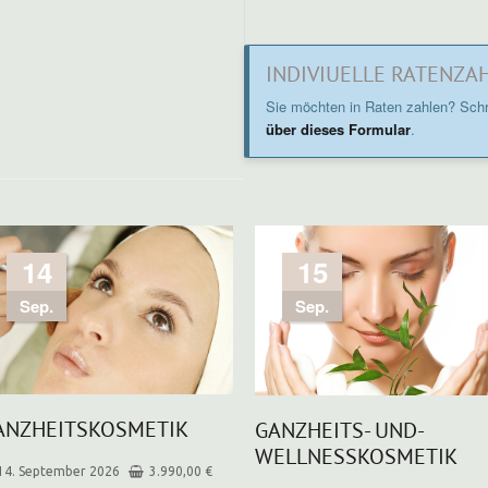
Alternative:
INDIVIUELLE RATENZA
Sie möchten in Raten zahlen? Schr
über dieses Formular
.
14
15
Sep.
Sep.
ANZHEITSKOSMETIK
GANZHEITS- UND­
WELLNESSKOSMETIK
14. September 2026
3.990,00
€