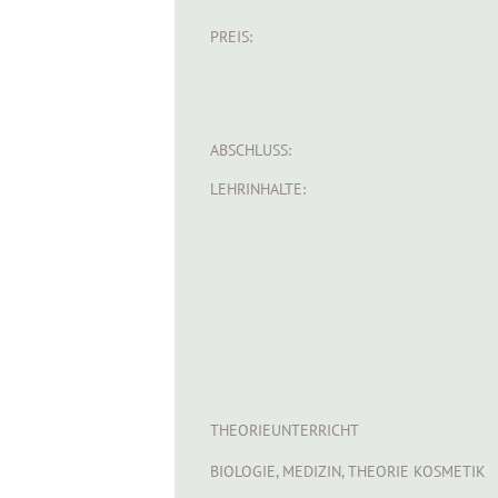
PREIS:
ABSCHLUSS:
LEHRINHALTE:
THEORIEUNTERRICHT
BIOLOGIE, MEDIZIN, THEORIE KOSMETIK