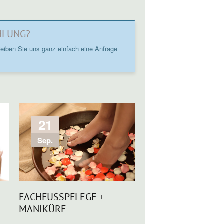
HLUNG?
eiben Sie uns ganz einfach eine Anfrage
21
Sep.
FACHFUSSPFLEGE + M
ANIKÜRE