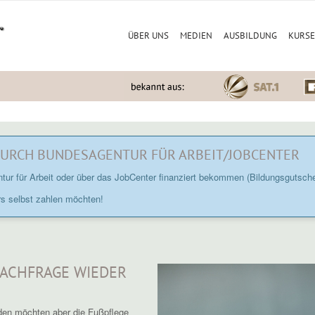
ÜBER UNS
MEDIEN
AUSBILDUNG
KURSE
DURCH BUNDESAGENTUR FÜR ARBEIT/JOBCENTER
r für Arbeit oder über das JobCenter finanziert bekommen (Bildungsgutschein
rs selbst zahlen möchten!
CHFRAGE WIEDER I
rden möchten aber die Fußpflege