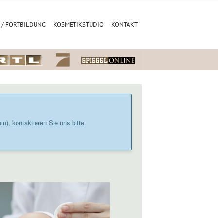
 / FORTBILDUNG
KOSMETIKSTUDIO
KONTAKT
), kontaktieren Sie uns bitte.