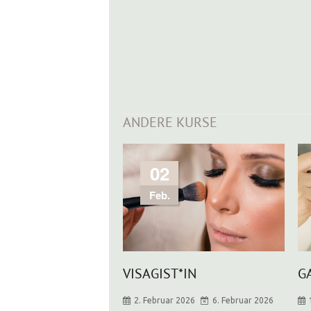
ANDERE KURSE
02
Feb.
VISAGIST*IN
G
2. Februar 2026
6. Februar 2026