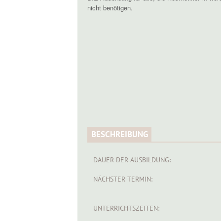
nicht benötigen.
BESCHREIBUNG
DAUER DER AUSBILDUNG:
NÄCHSTER TERMIN:
UNTERRICHTSZEITEN: